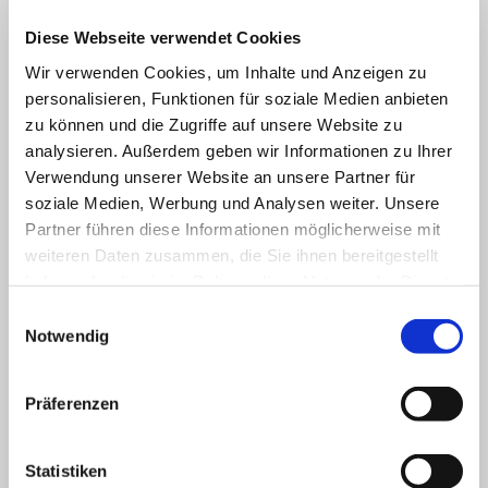
Energiekosten.
Diese Webseite verwendet Cookies
Wir verwenden Cookies, um Inhalte und Anzeigen zu
Mehr erfahren
personalisieren, Funktionen für soziale Medien anbieten
zu können und die Zugriffe auf unsere Website zu
analysieren. Außerdem geben wir Informationen zu Ihrer
Verwendung unserer Website an unsere Partner für
soziale Medien, Werbung und Analysen weiter. Unsere
Partner führen diese Informationen möglicherweise mit
weiteren Daten zusammen, die Sie ihnen bereitgestellt
haben oder die sie im Rahmen Ihrer Nutzung der Dienste
gesammelt haben.
Einwilligungsauswahl
Notwendig
Präferenzen
Verbrauchsmessung
Statistiken