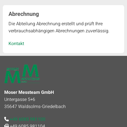
Abrechnung
Die Abteilung Abrechnung erstellt und prüft Ihre
verbrauchsabhängigen Abrechnungen zuverlässig.
Kontakt
Moser Messteam GmbH
Untergasse 5+6
35647 Waldsolms-Griedelbach
+49 6085 981100

+49 6085 981104
